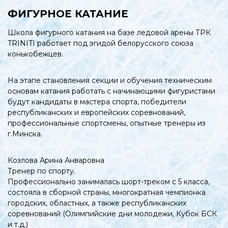
ФИГУРНОЕ КАТАНИЕ
Школа фигурного катания на базе ледовой арены ТРК
TRINITI работает под эгидой белорусского союза
конькобежцев.
На этапе становления секции и обучения техническим
основам катания работать с начинающими фигуристами
будут кандидаты в мастера спорта, победители
республиканских и европейских соревнований,
профессиональные спортсмены, опытные тренеры из
г.Минска.
Козлова Арина Анваровна
Тренер по спорту.
Профессионально занималась шорт-треком с 5 класса,
состояла в сборной страны, многократная чемпионка
городских, областных, а также республиканских
соревнований (Олимпийские дни молодежи, Кубок БСК
и т.д.)